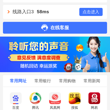
线路入口3
58ms
点击进入
在线客服
常用网址
常用银行
常用购物
常用新闻
百度
腾讯
凤凰网
搜狐
网易